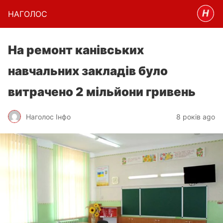
НАГОЛОC
На ремонт канівських
навчальних закладів було
витрачено 2 мільйони гривень
Наголос Інфо
8 років ago