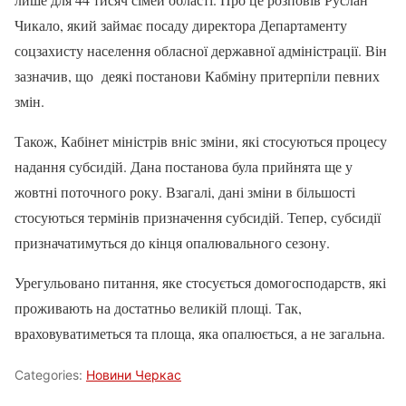
Чикало, який займає посаду директора Департаменту
соцзахисту населення обласної державної адміністрації. Він
зазначив, що деякі постанови Кабміну притерпіли певних
змін.
Також, Кабінет міністрів вніс зміни, які стосуються процесу
надання субсидій. Дана постанова була прийнята ще у
жовтні поточного року. Взагалі, дані зміни в більшості
стосуються термінів призначення субсидій. Тепер, субсидії
призначатимуться до кінця опалювального сезону.
Урегульовано питання, яке стосується домогосподарств, які
проживають на достатньо великій площі. Так,
враховуватиметься та площа, яка опалюється, а не загальна.
Categories:
Новини Черкас