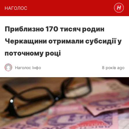
НАГОЛОC
Приблизно 170 тисяч родин
Черкащини отримали субсидії у
поточному році
Наголос Інфо
8 років ago