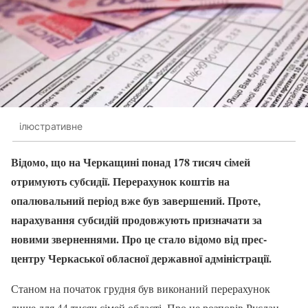
ілюстративне
Відомо, що на Черкащині понад 178 тисяч сімей
отримують субсидії. Перерахунок коштів на
опалювальний період вже був завершений. Проте,
нарахування субсидій продовжують призначати за
новими зверненнями. Про це стало відомо від прес-
центру Черкаської обласної державної адміністрації.
Станом на початок грудня був виконаний перерахунок
лише для 44 тисяч сімей області. Про це розповів Руслан