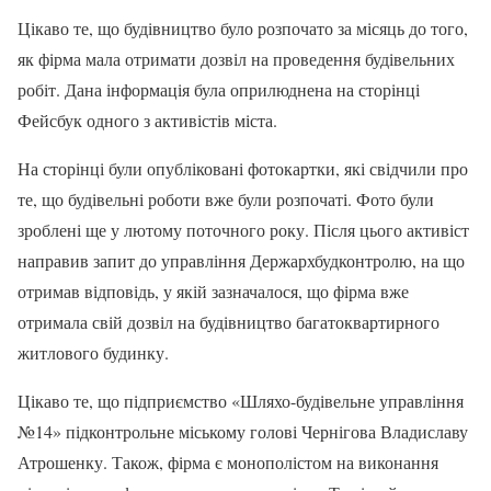
Цікаво те, що будівництво було розпочато за місяць до того,
як фірма мала отримати дозвіл на проведення будівельних
робіт. Дана інформація була оприлюднена на сторінці
Фейсбук одного з активістів міста.
На сторінці були опубліковані фотокартки, які свідчили про
те, що будівельні роботи вже були розпочаті. Фото були
зроблені ще у лютому поточного року. Після цього активіст
направив запит до управління Держархбудконтролю, на що
отримав відповідь, у якій зазначалося, що фірма вже
отримала свій дозвіл на будівництво багатоквартирного
житлового будинку.
Цікаво те, що підприємство «Шляхо-будівельне управління
№14» підконтрольне міському голові Чернігова Владиславу
Атрошенку. Також, фірма є монополістом на виконання