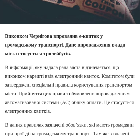
Виконком Чернігова впровадив е-квиток у
громадському транспорті. Дане впровадження влади
міста стосується тролейбусів.
В інформації, яку надала рада міста відзначається, що
виконком нарешті ввів електронний квиток. Комітетом були
затверджені спеціальні правила користування транспортом
міста. Прийняття цих правил обумовлено впровадженням
автоматизованої системи (АС) обліку оплати. Це стосується
електронних квитків.
В даних правилах зазначені обов’язки, які мають громадяни
при проїзді на громадському транспорті. Там же зазначені