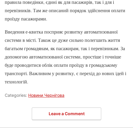
правила поведінки, єдині як для пасажирів, так і для і
перевізників. Там же описаний порядок здійснення оплати
проїзду пасажирами.
Введення е-квитка посприяє розвитку автоматизованої
системи в місті. Також це дуже сильно полегшить життя
багатьом громадянам, як пасажирам, так і перевізникам. За
допомогою автоматизованої системи, простіше і точніше
буде проводитися облік оплати проїзду в громадському
транспорті. Важливим у розвитку, є перехід до нових ідей і
технологій.
Categories:
Новини Чернігова
Leave a Comment