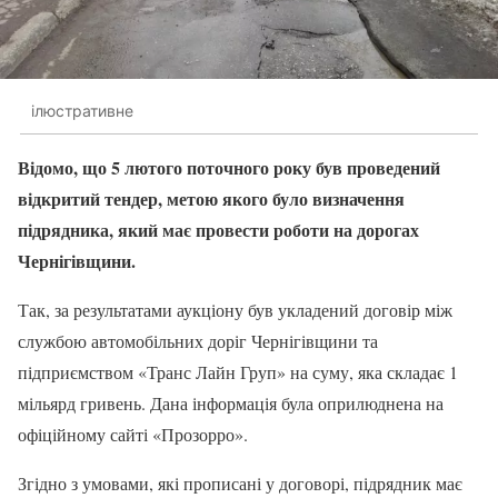
ілюстративне
Відомо, що 5 лютого поточного року був проведений
відкритий тендер, метою якого було визначення
підрядника, який має провести роботи на дорогах
Чернігівщини.
Так, за результатами аукціону був укладений договір між
службою автомобільних доріг Чернігівщини та
підприємством «Транс Лайн Груп» на суму, яка складає 1
мільярд гривень. Дана інформація була оприлюднена на
офіційному сайті «Прозорро».
Згідно з умовами, які прописані у договорі, підрядник має