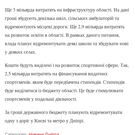
Ще 3 мільярда витратять на інфраструктуру області. На дані
гроші збудують декілька шкіл, сільських амбулаторій та
відремонтують місцеві дороги. Ще 2,9 мільярда витратять
на розвиток освіти в області. В рамках даного питання,
влада планує відремонтувати деякі школи та збудувати нові
у деяких селах.
Кошти будуть виділені і на розвиток спортивної сфери. Так,
2,5 мільярда витратять на фінансування видатних
спортсменів, яким буде передбачена стипендія. Стипендія
буде виділятися із бюджету області. Це буде стимулювати
спортсменів у подальші діяльності.
За гроші державного бюджету планують відремонтувати
одну з доріг у Києві та метро у Дніпрі.
Categories:
Новини Дніпра