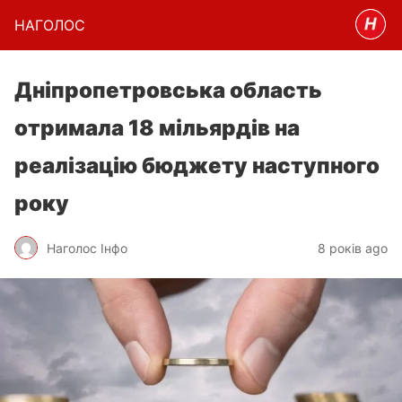
НАГОЛОC
Дніпропетровська область
отримала 18 мільярдів на
реалізацію бюджету наступного
року
Наголос Інфо
8 років ago