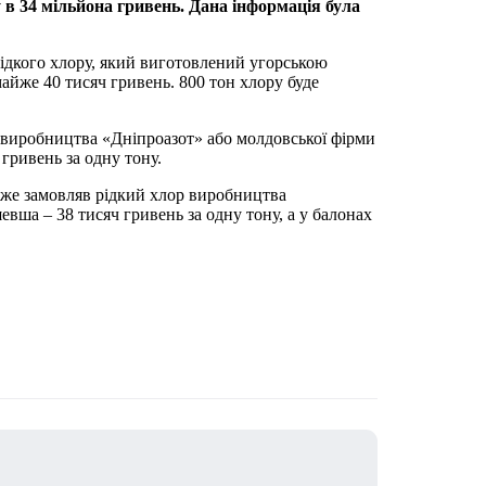
 в 34 мільйона гривень. Дана інформація була
рідкого хлору, який виготовлений угорською
майже 40 тисяч гривень. 800 тон хлору буде
 виробництва «Дніпроазот» або молдовської фірми
ч гривень за одну тону.
же замовляв рідкий хлор виробництва
евша – 38 тисяч гривень за одну тону, а у балонах