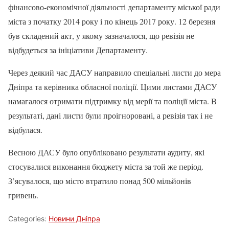
фінансово-економічної діяльності департаменту міської ради
міста з початку 2014 року і по кінець 2017 року. 12 березня
був складений акт, у якому зазначалося, що ревізія не
відбудеться за ініціативи Департаменту.
Через деякий час ДАСУ направило спеціальні листи до мера
Дніпра та керівника обласної поліції. Цими листами ДАСУ
намагалося отримати підтримку від мерії та поліції міста. В
результаті, дані листи були проігноровані, а ревізія так і не
відбулася.
Весною ДАСУ було опубліковано результати аудиту, які
стосувалися виконання бюджету міста за той же період.
З’ясувалося, що місто втратило понад 500 мільйонів
гривень.
Categories:
Новини Дніпра