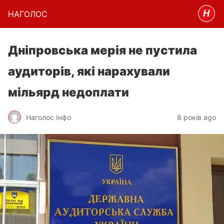
НАГОЛОC
Дніпровська мерія не пустила
аудиторів, які нарахували
мільярд недоплати
Наголос Інфо
8 років ago