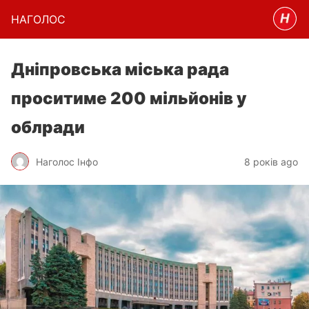
НАГОЛОC
Дніпровська міська рада
проситиме 200 мільйонів у
облради
Наголос Інфо
8 років ago