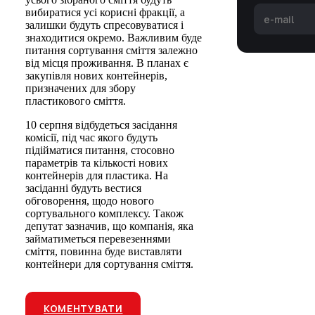
вибиратися усі корисні фракції, а
залишки будуть спресовуватися і
знаходитися окремо. Важливим буде
питання сортування сміття залежно
від місця проживання. В планах є
закупівля нових контейнерів,
призначених для збору
пластикового сміття.
10 серпня відбудеться засідання
комісії, під час якого будуть
підійматися питання, стосовно
параметрів та кількості нових
контейнерів для пластика. На
засіданні будуть вестися
обговорення, щодо нового
сортувального комплексу. Також
депутат зазначив, що компанія, яка
займатиметься перевезеннями
сміття, повинна буде виставляти
контейнери для сортування сміття.
КОМЕНТУВАТИ