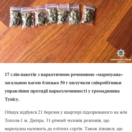
17 сліп-пакетів з наркотичною речовиною «марихуана»
загальною вагою близько 50 г вилучили співробітники
управління протидії наркозлочинності у громадянина
Тунісу.
Обшук відбувся 21 березня у квартирі підозрюваного на ж/м
Тополя-1 м. Дніпра. 31-річний чоловік розповів, що
марихуана належить до елітних сортів. Також зізнався, що