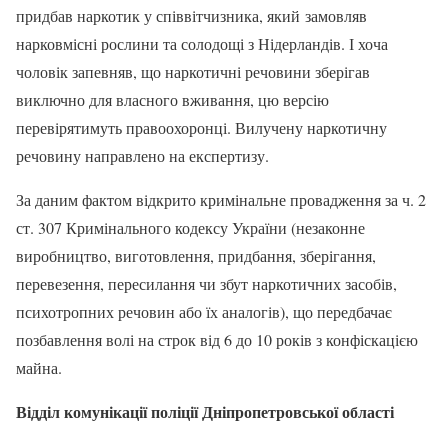
придбав наркотик у співвітчизника, який замовляв
нарковмісні рослини та солодощі з Нідерландів. І хоча
чоловік запевняв, що наркотичні речовини зберігав
виключно для власного вживання, цю версію
перевірятимуть правоохоронці. Вилучену наркотичну
речовину направлено на експертизу.
За даним фактом відкрито кримінальне провадження за ч. 2
ст. 307 Кримінального кодексу України (незаконне
виробництво, виготовлення, придбання, зберігання,
перевезення, пересилання чи збут наркотичних засобів,
психотропних речовин або їх аналогів), що передбачає
позбавлення волі на строк від 6 до 10 років з конфіскацією
майна.
Відділ комунікації поліції Дніпропетровської області