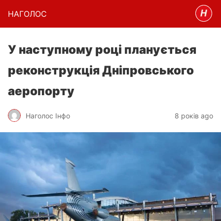
НАГОЛОC
У наступному році планується
реконструкція Дніпровського
аеропорту
Наголос Інфо
8 років ago