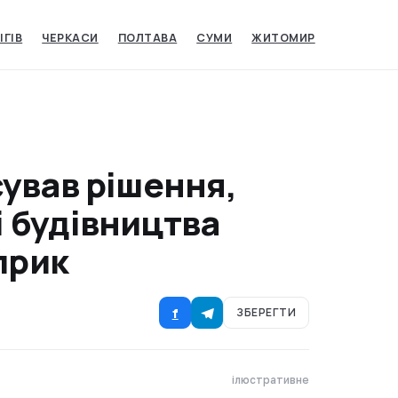
ІГІВ
ЧЕРКАСИ
ПОЛТАВА
СУМИ
ЖИТОМИР
ував рішення,
 будівництва
прик
f
ЗБЕРЕГТИ
ілюстративне