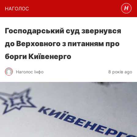
НАГОЛОC
Господарський суд звернувся
до Верховного з питанням про
борги Київенерго
Наголос Інфо
8 років ago