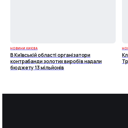
НОВИНИ КИЄВА
НО
В Київській області організатори
Кл
контрабанди золотих виробів надали
Т
бюджету 13 мільйонів