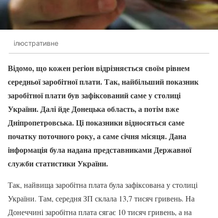
ілюстративне
Відомо, що кожен регіон відрізняється своїм рівнем
середньої заробітної плати. Так, найбільший показник
заробітної плати був зафіксований саме у столиці
України. Далі йде Донецька область, а потім вже
Дніпропетровська. Ці показники відносяться саме
початку поточного року, а саме січня місяця. Дана
інформація була надана представниками Державної
служби статистики України.
Так, найвища заробітна плата була зафіксована у столиці
України. Там, середня ЗП склала 13,7 тисяч гривень. На
Донеччині заробітна плата сягає 10 тисяч гривень, а на