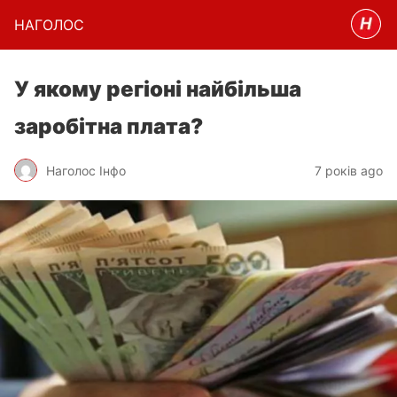
НАГОЛОC
У якому регіоні найбільша
заробітна плата?
Наголос Інфо
7 років ago