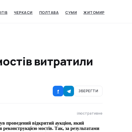
ІГІВ
ЧЕРКАСИ
ПОЛТАВА
СУМИ
ЖИТОМИР
мостів витратили
f
ЗБЕРЕГТИ
ілюстративне
ув проведений відкритий аукціон, який
я реконструкцією мостів. Так, за результатами