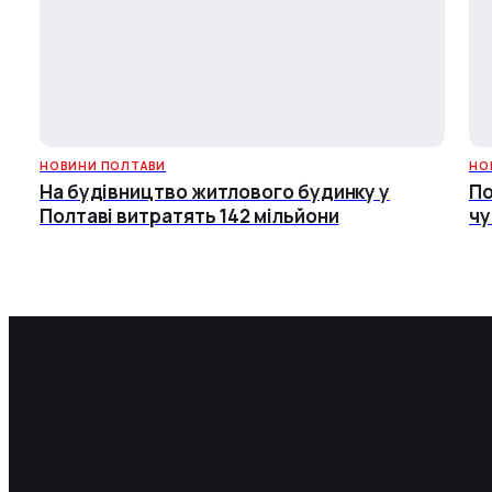
НОВИНИ ПОЛТАВИ
НО
На будівництво житлового будинку у
По
Полтаві витратять 142 мільйони
чу