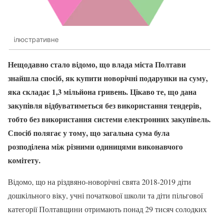
ілюстративне
Нещодавно стало відомо, що влада міста Полтави
знайшла спосіб, як купити новорічні подарунки на суму,
яка складає 1,3 мільйона гривень. Цікаво те, що дана
закупівля відбуватиметься без використання тендерів,
тобто без використання системи електронних закупівель.
Спосіб полягає у тому, що загальна сума була
розподілена між різними одиницями виконавчого
комітету.
Відомо, що на різдвяно-новорічні свята 2018-2019 діти
дошкільного віку, учні початкової школи та діти пільгової
категорії Полтавщини отримають понад 29 тисяч солодких