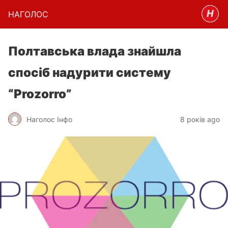
НАГОЛОC
Полтавська влада знайшла
спосіб надурити систему
“Prozorro”
Наголос Інфо
8 років ago