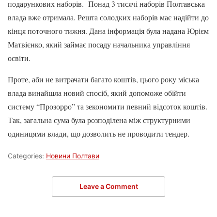
подарункових наборів. Понад 3 тисячі наборів Полтавська
влада вже отримала. Решта солодких наборів має надійти до
кінця поточного тижня. Дана інформація була надана Юрієм
Матвієнко, який займає посаду начальника управління
освіти.
Проте, аби не витрачати багато коштів, цього року міська
влада винайшла новий спосіб, який допоможе обійти
систему “Прозорро” та зекономити певний відсоток коштів.
Так, загальна сума була розподілена між структурними
одиницями влади, що дозволить не проводити тендер.
Categories:
Новини Полтави
Leave a Comment