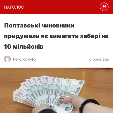
НАГОЛОC
Полтавські чиновники
придумали як вимагати хабарі на
10 мільйонів
Наголос Інфо
8 років ago