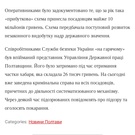
Оперативниками було задокументовано те, що за рік така
«прибуткова» схема принесла посадовцям майже 10
мільйонів гривень. Схема передбачала поступовий розвиток
незаконного видобутку надр державного значення.
Співробітниками Служби безпеки України «на гарячому»
був впійманий представник Управління Державної праці
Полтавщини. Його було затримано під час отримання
частки хабаря, яка складала 26 тисяч гривень. На сьогодні
вже заведена кримінальна справа на всіх посадовців,
причетних до діяльності систематизованого механізму.
Через деякий час підозрюваних повідомлять про підозру та
оголосять покарання.
Categories:
Новини Полтави