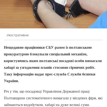
ілюстративне
Нещодавно працівники СБУ разом із полтавською
прокуратурою блокували спеціальний механізм,
користуючись яким полтавські посадові особи вимагали
хабарі за узгодження планів стосовно гірничих робіт.
Таку інформацію надає прес-служба Служби безпеки
України.
Річ у тім, що посадовці Управління Державної праці
Полтавщини систематичного вимагали у місцевих фірм, які
займаються видобутком, хабарі на дуже великі суми.