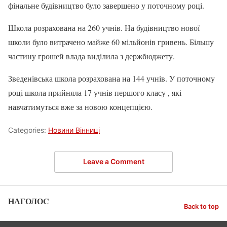
фінальне будівництво було завершено у поточному році.
Школа розрахована на 260 учнів. На будівництво нової
школи було витрачено майже 60 мільйонів гривень. Більшу
частину грошей влада виділила з держбюджету.
Зведенівська школа розрахована на 144 учнів. У поточному
році школа прийняла 17 учнів першого класу , які
навчатимуться вже за новою концепцією.
Categories:
Новини Вінниці
Leave a Comment
НАГОЛОC
Back to top