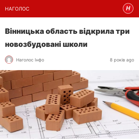
НАГОЛОC
Вінницька область відкрила три
новозбудовані школи
Наголос Інфо
8 років ago