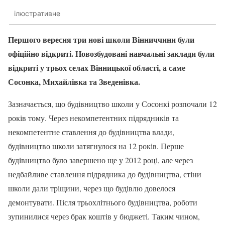
ілюстративне
Першого вересня три нові школи Вінниччини були
офіційно відкриті. Новозбудовані навчальні заклади були
відкриті у трьох селах Вінницької області, а саме
Сосонка, Михайлівка та Зведенівка.
Зазначається, що будівництво школи у Сосонкі розпочали 12
років тому. Через некомпетентних підрядників та
некомпетентне ставлення до будівництва влади,
будівництво школи затягнулося на 12 років. Перше
будівництво було завершено ще у 2012 році, але через
недбайливе ставлення підрядника до будівництва, стіни
школи дали тріщини, через що будівлю довелося
демонтувати. Після трьохлітнього будівництва, роботи
зупинилися через брак коштів у бюджеті. Таким чином,