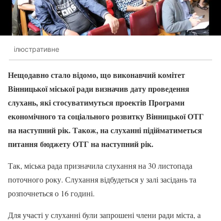
ілюстративне
Нещодавно стало відомо, що виконавчий комітет
Вінницької міської ради визначив дату проведення
слухань, які стосуватимуться проектів Програми
економічного та соціального розвитку Вінницької ОТГ
на наступний рік. Також, на слуханні підійматиметься
питання бюджету ОТГ на наступний рік.
Так, міська рада призначила слухання на 30 листопада
поточного року. Слухання відбудеться у залі засідань та
розпочнеться о 16 годині.
Для участі у слуханні були запрошені члени ради міста, а