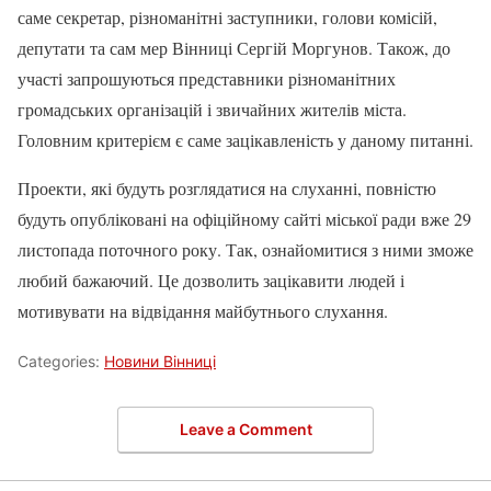
саме секретар, різноманітні заступники, голови комісій,
депутати та сам мер Вінниці Сергій Моргунов. Також, до
участі запрошуються представники різноманітних
громадських організацій і звичайних жителів міста.
Головним критерієм є саме зацікавленість у даному питанні.
Проекти, які будуть розглядатися на слуханні, повністю
будуть опубліковані на офіційному сайті міської ради вже 29
листопада поточного року. Так, ознайомитися з ними зможе
любий бажаючий. Це дозволить зацікавити людей і
мотивувати на відвідання майбутнього слухання.
Categories:
Новини Вінниці
Leave a Comment