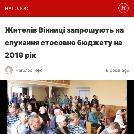
НАГОЛОC
Жителів Вінниці запрошують на
слухання стосовно бюджету на
2019 рік
Наголос Інфо
8 років ago