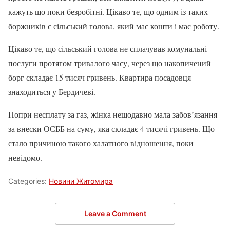
кажуть що поки безробітні. Цікаво те, що одним із таких
боржників є сільський голова, який має кошти і має роботу.
Цікаво те, що сільський голова не сплачував комунальні
послуги протягом тривалого часу, через що накопичений
борг складає 15 тисяч гривень. Квартира посадовця
знаходиться у Бердичеві.
Попри несплату за газ, жінка нещодавно мала забов’язання
за внески ОСББ на суму, яка складає 4 тисячі гривень. Що
стало причиною такого халатного відношення, поки
невідомо.
Categories:
Новини Житомира
Leave a Comment