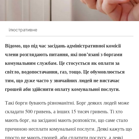
ілюстративне
Відомо, що під час засідань адміністративної комісії
члени розглядають питання, які пов’язані з боргами
комунальним службам. Це стосується як оплати за
світло, водопостачання, газ, тощо. Це обумовлюється
тим, що дуже часто у звичайних людей не вистачає
грошей аби здійснити оплату комунальної послуги.
Такі борги бувають різноманітні. Борг деяких людей може
складати 500 гривень, а інших 15 тисяч гривень. Ті хто
мають борг, на засіданні мають розповісти, що саме стало
причиною несплати комунальної послуги. Деякі кажуть що
просто не мають грошей, аби сплатити послугу, а деякі