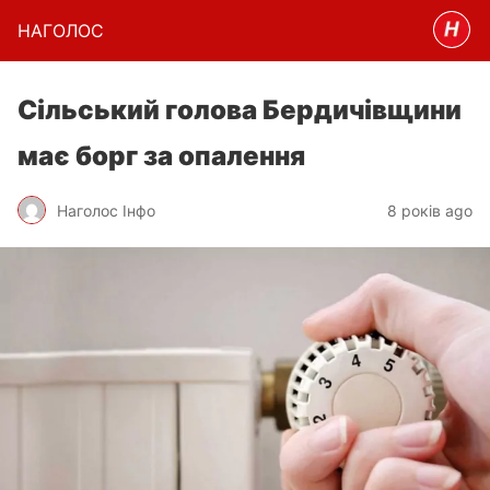
НАГОЛОC
Сільський голова Бердичівщини
має борг за опалення
Наголос Інфо
8 років ago