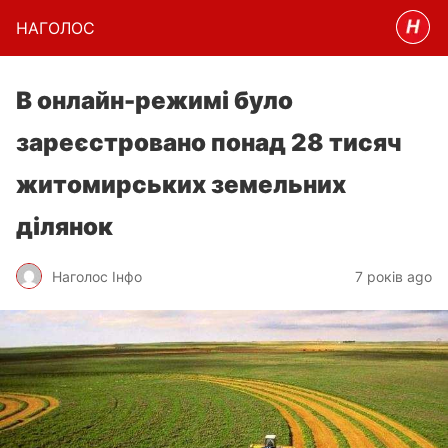
НАГОЛОC
В онлайн-режимі було
зареєстровано понад 28 тисяч
житомирських земельних
ділянок
Наголос Інфо
7 років ago