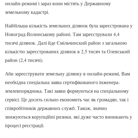
онлайн-режимі і зараз вони містять у Державному
земельному кадастрі.
Найбільша кількість земельних ділянок була зареєстрована у
Новоград-Волинському районі. Там зареєстрували 4,4
тисячі ділянок. Далі йде Ємільчинский район з загальною
кількістю зареєстрованих ділянок в 2,5 тисяч та Олевський
район (2,4 тисячі).
Аби зареєструвати земельну ділянку в онлайн-режимі, Вам
необхідна спеціальна заява сертифікованого інженера-
землевпорядника. Такі заяви формуються на спеціальному
сервісі. Це досить сильно економить час як громадян, так і
співробітників державних служб. Також, значно
знижуються корупційні ризики, які дуже часто виникають у
процесі реєстрації.