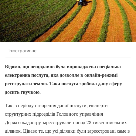
ілюстративне
Відомо, що нещодавно була впроваджена спеціальна
електронна послуга, яка дозволяє в онлайн-режимі
реєструвати землю. Така послуга зробила дану сферу
досить гнучкою.
Так, з періоду створення даної послуги, експерти
структурних підрозділів Головного управління
Держгеокадастру зареєстрували понад 28 тисяч земельних
ділянок. Цікаво те, що усі ділянки були зареєстровані саме в