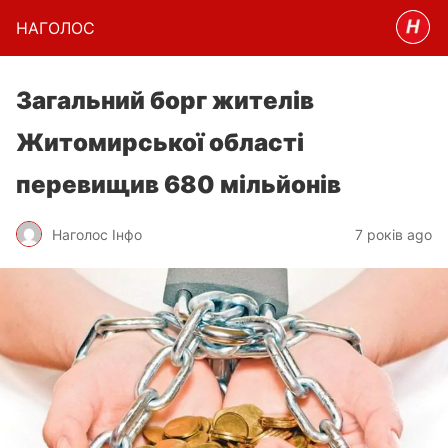
НАГОЛОC
Загальний борг жителів
Житомирської області
перевищив 680 мільйонів
Наголос Інфо
7 років ago