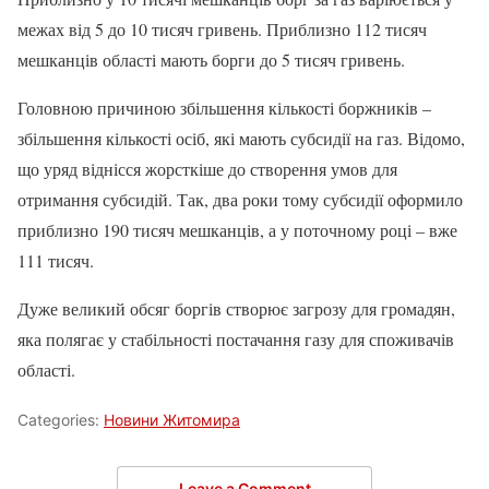
межах від 5 до 10 тисяч гривень. Приблизно 112 тисяч
мешканців області мають борги до 5 тисяч гривень.
Головною причиною збільшення кількості боржників –
збільшення кількості осіб, які мають субсидії на газ. Відомо,
що уряд віднісся жорсткіше до створення умов для
отримання субсидій. Так, два роки тому субсидії оформило
приблизно 190 тисяч мешканців, а у поточному році – вже
111 тисяч.
Дуже великий обсяг боргів створює загрозу для громадян,
яка полягає у стабільності постачання газу для споживачів
області.
Categories:
Новини Житомира
Leave a Comment