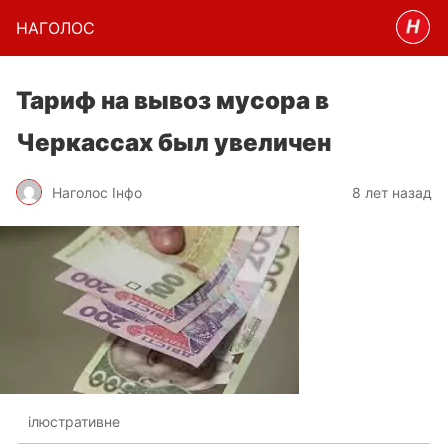
НАГОЛОC
Тариф на вывоз мусора в
Черкассах был увеличен
Наголос Інфо
8 лет назад
ілюстративне