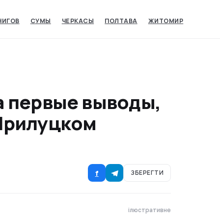
НИГОВ
СУМЫ‎
ЧЕРКАСЫ‎
ПОЛТАВА
ЖИТОМИР
а первые выводы,
Прилуцком
f
ЗБЕРЕГТИ
ілюстративне