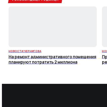
НОВОСТИ ЧЕРНИГОВА
НО
На ремонт административного помещения
Пр
планируют потратить 2 миллиона
ре