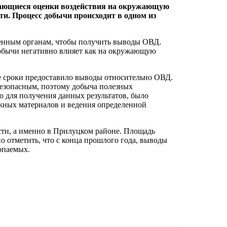
сающиеся оценки воздействия на окружающую
и. Процесс добычи происходит в одном из
ленным органам, чтобы получить выводы ОВД.
 добычи негативно влияет как на окружающую
е сроки предоставило выводы относительно ОВД.
безопасным, поэтому добыча полезных
о для получения данных результатов, было
жных материалов и ведения определенной
ти, а именно в Прилуцком районе. Площадь
о отметить, что с конца прошлого года, выводы
опаемых.