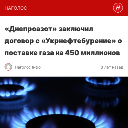
НАГОЛОC
«Днепроазот» заключил
договор с «Укрнефтебурение» о
поставке газа на 450 миллионов
Наголос Інфо
8 лет назад