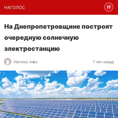
НАГОЛОC
На Днепропетровщине построят
очередную солнечную
электростанцию
Наголос Інфо
7 лет назад