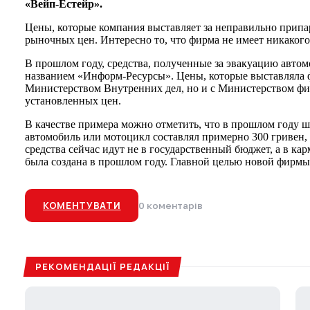
«Вейп-Естейр».
Цены, которые компания выставляет за неправильно припа
рыночных цен. Интересно то, что фирма не имеет никакого
В прошлом году, средства, полученные за эвакуацию авто
названием «Информ-Ресурсы». Цены, которые выставляла ф
Министерством Внутренних дел, но и с Министерством фин
установленных цен.
В качестве примера можно отметить, что в прошлом году 
автомобиль или мотоцикл составлял примерно 300 гривен, а
средства сейчас идут не в государственный бюджет, а в к
была создана в прошлом году. Главной целью новой фирмы
КОМЕНТУВАТИ
0 коментарів
РЕКОМЕНДАЦІЇ РЕДАКЦІЇ