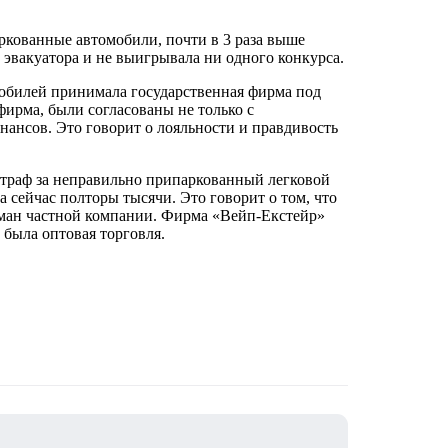
ркованные автомобили, почти в 3 раза выше
 эвакуатора и не выигрывала ни одного конкурса.
мобилей принимала государственная фирма под
ирма, были согласованы не только с
ансов. Это говорит о лояльности и правдивость
штраф за неправильно припаркованный легковой
 сейчас полторы тысячи. Это говорит о том, что
арман частной компании. Фирма «Вейп-Екстейр»
 была оптовая торговля.