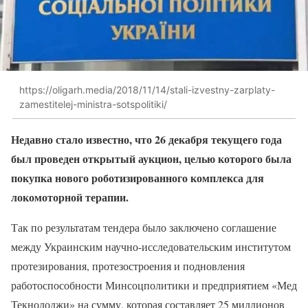
https://oligarh.media/2018/11/14/stali-izvestny-zarplaty-
zamestitelej-ministra-sotspolitiki/
Недавно стало известно, что 26 декабря текущего года
был проведен открытый аукцион, целью которого была
покупка нового роботизированного комплекса для
локомоторной терапии.
Так по результатам тендера было заключено соглашение
между Украинским научно-исследовательским институтом
протезирования, протезостроения и подновления
работоспособности Минсоцполитики и предприятием «Мед
Текнолоджи» на сумму, которая составляет 25 миллионов