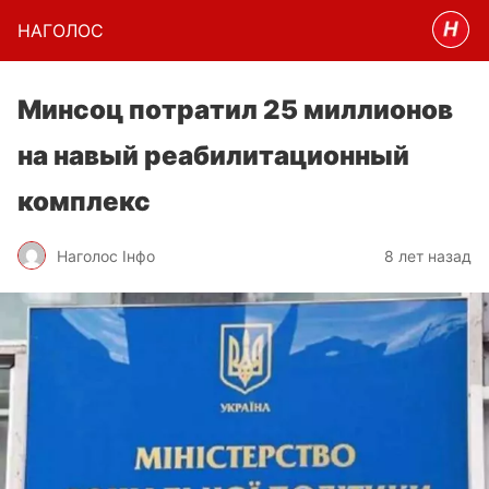
НАГОЛОC
Минсоц потратил 25 миллионов
на навый реабилитационный
комплекс
Наголос Інфо
8 лет назад