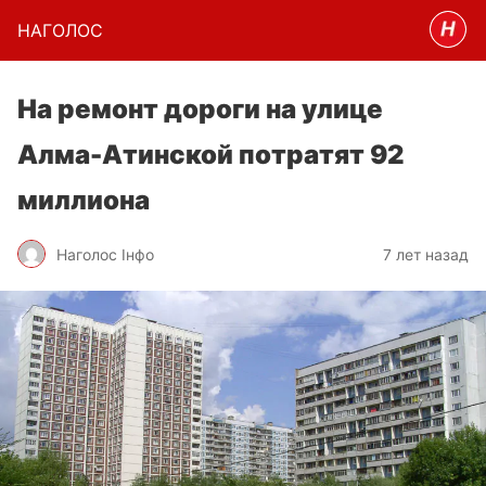
НАГОЛОC
На ремонт дороги на улице
Алма-Атинской потратят 92
миллиона
Наголос Інфо
7 лет назад