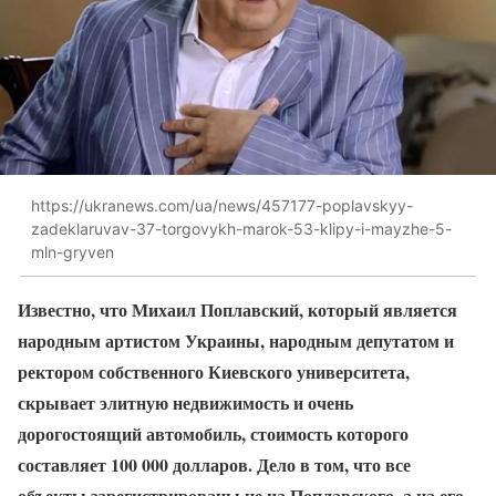
https://ukranews.com/ua/news/457177-poplavskyy-
zadeklaruvav-37-torgovykh-marok-53-klipy-i-mayzhe-5-
mln-gryven
Известно, что Михаил Поплавский, который является
народным артистом Украины, народным депутатом и
ректором собственного Киевского университета,
скрывает элитную недвижимость и очень
дорогостоящий автомобиль, стоимость которого
составляет 100 000 долларов. Дело в том, что все
объекты зарегистрированы не на Поплавского, а на его