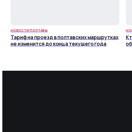
НОВОСТИ ПОЛТАВЫ
НО
Тариф на проезд в полтавских маршрутках
Кт
не изменится до конца текущего года
об