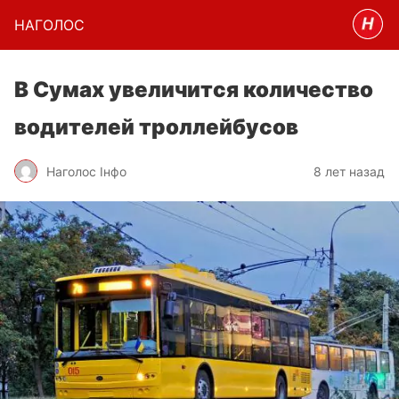
НАГОЛОC
В Сумах увеличится количество
водителей троллейбусов
Наголос Інфо
8 лет назад