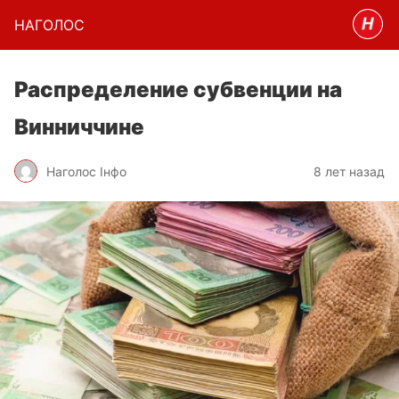
НАГОЛОC
Распределение субвенции на
Винниччине
Наголос Інфо
8 лет назад