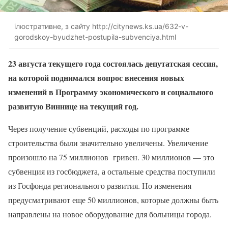
ілюстративне, з сайту http://citynews.ks.ua/632-v-
gorodskoy-byudzhet-postupila-subvenciya.html
23 августа текущего года состоялась депутатская сессия,
на которой поднимался вопрос внесения новых
изменений в Программу экономического и социального
развитую Виннице на текущий год.
Через получение субвенций, расходы по программе
строительства были значительно увеличены. Увеличение
произошло на 75 миллионов гривен. 30 миллионов — это
субвенция из госбюджета, а остальные средства поступили
из Госфонда регионального развития. Но изменения
предусматривают еще 50 миллионов, которые должны быть
направлены на новое оборудование для больницы города.