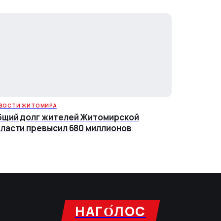
ВОСТИ ЖИТОМИРА
щий долг жителей Житомирской
ласти превысил 680 миллионов
НАГО́ЛОC