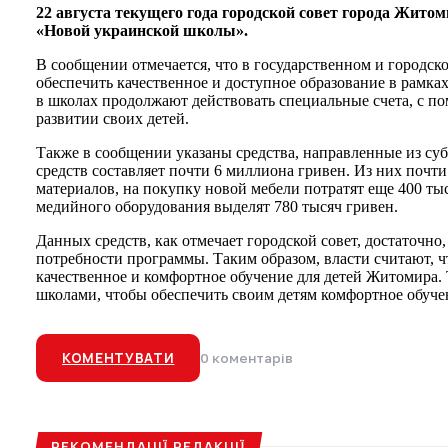
22 августа текущего года городской совет города Жито
«Новой украинской школы».
В сообщении отмечается, что в государственном и городск
обеспечить качественное и доступное образование в рамках
в школах продолжают действовать специальные счета, с п
развитии своих детей.
Также в сообщении указаны средства, направленные из с
средств составляет почти 6 миллиона гривен. Из них почт
материалов, на покупку новой мебели потратят еще 400 ты
медийного оборудования выделят 780 тысяч гривен.
Данных средств, как отмечает городской совет, достаточн
потребности программы. Таким образом, власти считают, ч
качественное и комфортное обучение для детей Житомира. 
школами, чтобы обеспечить своим детям комфортное обуче
КОМЕНТУВАТИ
0 коментарів
РЕКОМЕНДАЦІЇ РЕДАКЦІЇ