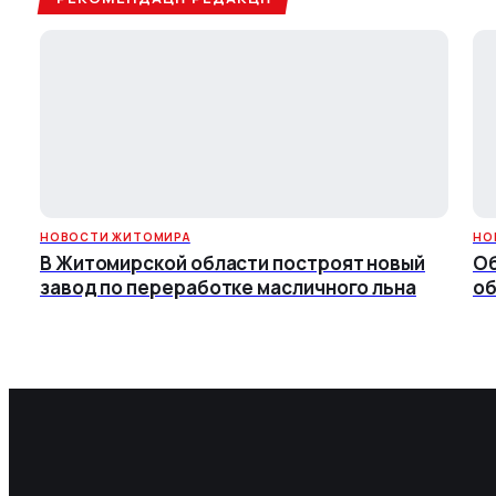
НОВОСТИ ЖИТОМИРА
НО
В Житомирской области построят новый
Об
завод по переработке масличного льна
об