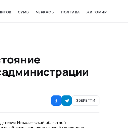
НИГОВ
СУМЫ‎
ЧЕРКАСЫ‎
ПОЛТАВА
ЖИТОМИР
стояние
садминистрации
f
ЗБЕРЕГТИ
едателем Николаевской областной
ансовый доход составил около 5 миллионов