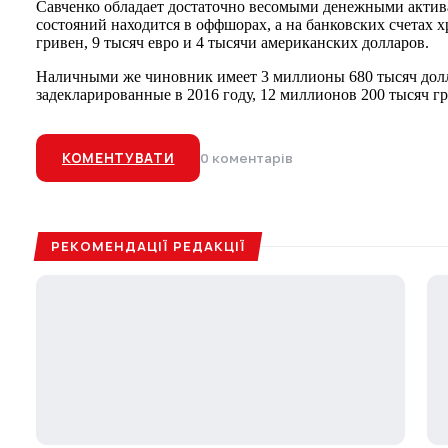
Савченко обладает достаточно весомыми денежными актив
состояний находится в оффшорах, а на банковских счетах х
гривен, 9 тысяч евро и 4 тысячи американских долларов.
Наличными же чиновник имеет 3 миллионы 680 тысяч дол
задекларированные в 2016 году, 12 миллионов 200 тысяч г
КОМЕНТУВАТИ
0 коментарів
РЕКОМЕНДАЦІЇ РЕДАКЦІЇ