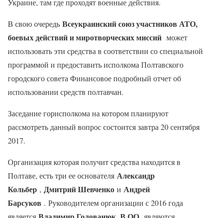
Украине, там где проходят военные действия.
Всеукраинский союз участников АТО,
В свою очередь
боевых действий и миротворческих миссий
может
использовать эти средства в соответствии со специальной
программой и предоставить исполкома Полтавского
городского совета Финансовое подробный отчет об
использовании средств полтавчан.
Заседание горисполкома на котором планируют
рассмотреть данный вопрос состоится завтра 20 сентября
2017.
Организация которая получит средства находится в
Александр
Полтаве, есть три ее основателя
Кольбер
Дмитрий Шевченко
Андрей
,
и
Барсуков
. Руководителем организации с 2016 года
Владимир Голованюк. В ОО
является
являются