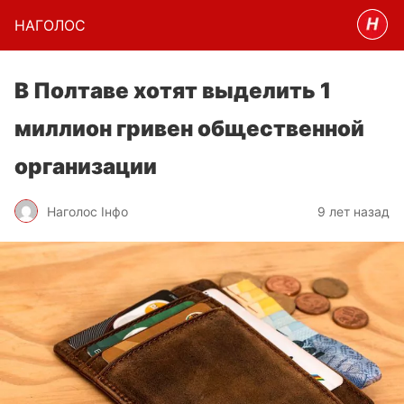
НАГОЛОC
В Полтаве хотят выделить 1
миллион гривен общественной
организации
Наголос Інфо
9 лет назад