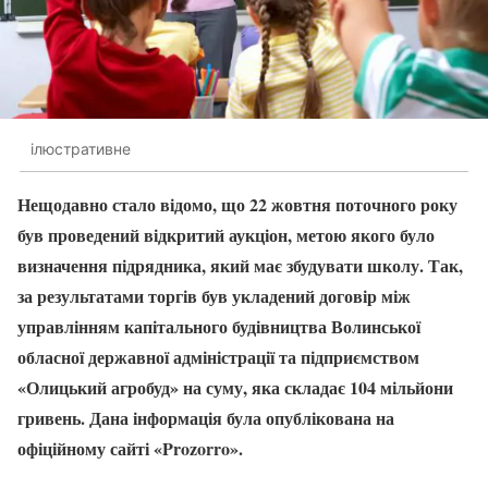
ілюстративне
Нещодавно стало відомо, що 22 жовтня поточного року
був проведений відкритий аукціон, метою якого було
визначення підрядника, який має збудувати школу. Так,
за результатами торгів був укладений договір між
управлінням капітального будівництва Волинської
обласної державної адміністрації та підприємством
«Олицький агробуд» на суму, яка складає 104 мільйони
гривень. Дана інформація була опублікована на
офіційному сайті «Prozorro».