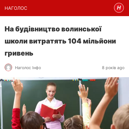
НАГОЛОC
На будівництво волинської
школи витратять 104 мільйони
гривень
Наголос Інфо
8 років ago