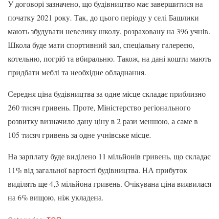
У договорі зазначено, що будівництво має завершитися на
початку 2021 року. Так, до цього періоду у селі Башлики
мають збудувати невелику школу, розраховану на 396 учнів.
Школа буде мати спортивний зал, спеціальну галереєю,
котельню, погріб та вбиральню. Також, на дані кошти мають
придбати меблі та необхідне обладнання.
Середня ціна будівництва за одне місце складає приблизно
260 тисяч гривень. Проте, Міністерство регіонального
розвитку визначило дану ціну в 2 рази меншою, а саме в
105 тисяч гривень за одне учнівське місце.
На зарплату буде виділено 11 мільйонів гривень, що складає
11% від загальної вартості будівництва. НА прибуток
виділять ще 4,3 мільйона гривень. Очікувана ціна виявилася
на 6% вищою, ніж укладена.