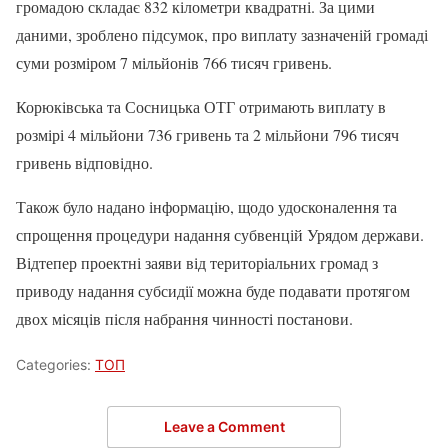
громадою складає 832 кілометри квадратні. За цими
даними, зроблено підсумок, про виплату зазначеній громаді
суми розміром 7 мільйонів 766 тисяч гривень.
Корюківська та Сосницька ОТГ отримають виплату в
розмірі 4 мільйони 736 гривень та 2 мільйони 796 тисяч
гривень відповідно.
Також було надано інформацію, щодо удосконалення та
спрощення процедури надання субвенцій Урядом держави.
Відтепер проектні заяви від територіальних громад з
приводу надання субсидії можна буде подавати протягом
двох місяців після набрання чинності постанови.
Categories:
ТОП
Leave a Comment