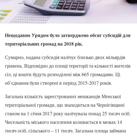
Нещодавно Урядом було затверджено обсяг субсидій для
територіальних громад на 2018 рік.
Сумарно, надана субсидія налічує близько двох мільярдів
гривень. Відповідно до площі території та кількості жителів
сіл, ці кошти будуть розподілені між 665 громадами. Ці
об’єднання були створені в період 2015-2017 років.
Загальна кількість зареєстрованих мешканців Менської
територіальної громади, що знаходиться на Чернігівщині
станом на 1 січня 2017 року налічувала понад 25 тисяч осіб.
Чисельність міського населення коливається в межах 14
тисяч осіб, сільського – 11 тисяч. Загальна площа займана