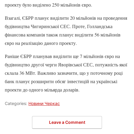
проекту було виділено 250 мільйонів євро.
Взагалі, ЄБРР планує виділити 20 мільйонів на проведення
будівництва Чигиринської СЕС. Проте, Голландська
фінансова компанія також планує виділити 56 мільйонів
євро на реалізацію даного проекту.
Раніше ЄБРР планував виділити ще 7 мільйонів євро на
будівництво другої черги Яворівської СЕС, потужність якої
склала 36 МВт. Важливо зазначити, що у поточному році
банк планує розширити обсяг інвестицій на українські
проекти до одного мільярда доларів.
Categories:
Новини Черкас
Leave a Comment