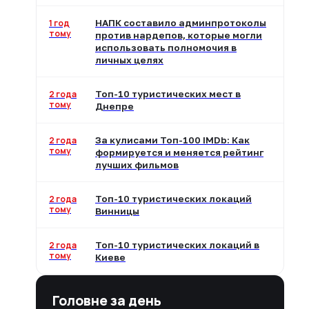
1 год
НАПК составило админпротоколы
тому
против нардепов, которые могли
использовать полномочия в
личных целях
2 года
Топ-10 туристических мест в
тому
Днепре
2 года
За кулисами Топ-100 IMDb: Как
тому
формируется и меняется рейтинг
лучших фильмов
2 года
Топ-10 туристических локаций
тому
Винницы
2 года
Топ-10 туристических локаций в
тому
Киеве
Головне за день