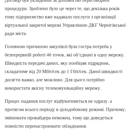
процедури. Зроблено було це через те, що декілька років
тому підприємство вже надавало послуги з організації
віртуальної закритої мережі Управлінню ДКГ Чернігівської
ради міста.
Головною причиною закупівлі була гостра потреба у
безперервній роботі 46 точок, які об’єднані в одну мережу.
Швидкість передачі даних, яку пообіцяв підрядник,
складатиме від 20 Мбіт/сек до 1 Гбіт/сек. Даної швидкості
досягти важко, але можливо. Для цього потрібно
використати якісну телекомунікаційну мережу.
Процес надання послуг відбуватиметься не одразу, а
протягом всього періоду в цілодобовому режимі. Причому,
змінювати провайдера неможна, тому що доведеться
повністю перенастроювати обладнання.