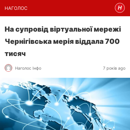
НАГОЛОC
На супровід віртуальної мережі
Чернігівська мерія віддала 700
тисяч
Наголос Інфо
7 років ago