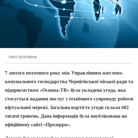
ілюстративне
7 лютого поточного року між Управлінням житлово-
комунального господарства Чернігівської міської ради та
підприємством «Основа-ТВ» була укладена угода, яка
стосується надання послуг з технічного супроводу роботи
віртуальної мережі. Загальна вартість угоди склала 682
тисячі гривень. Дана інформація була опублікована на
офіційному сайті «Прозорро».
Договір був укладений за допомогою переговорної