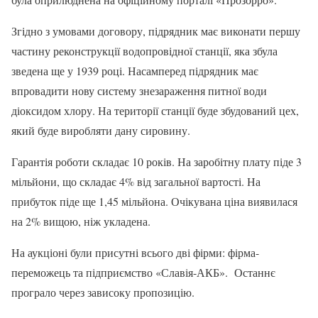
Згідно з умовами договору, підрядник має виконати першу
частину реконструкції водопровідної станції, яка збула
зведена ще у 1939 році. Насамперед підрядник має
впровадити нову систему знезараження питної води
діоксидом хлору. На території станції буде збудований цех,
який буде виробляти дану сировину.
Гарантія роботи складає 10 років. На заробітну плату піде 3
мільйони, що складає 4% від загальної вартості. На
прибуток піде ще 1,45 мільйона. Очікувана ціна виявилася
на 2% вищою, ніж укладена.
На аукціоні були присутні всього дві фірми: фірма-
переможець та підприємство «Славія-АКБ». Останнє
програло через зависоку пропозицію.