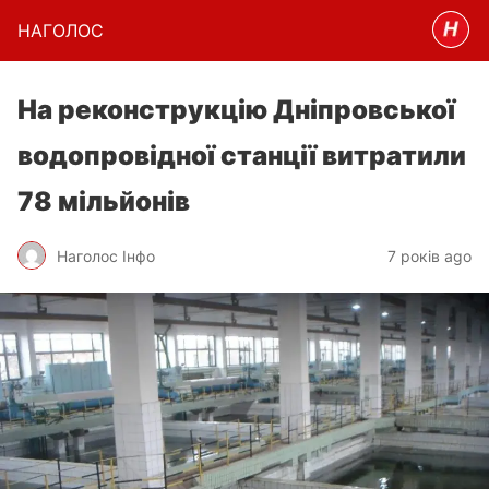
НАГОЛОC
На реконструкцію Дніпровської
водопровідної станції витратили
78 мільйонів
Наголос Інфо
7 років ago