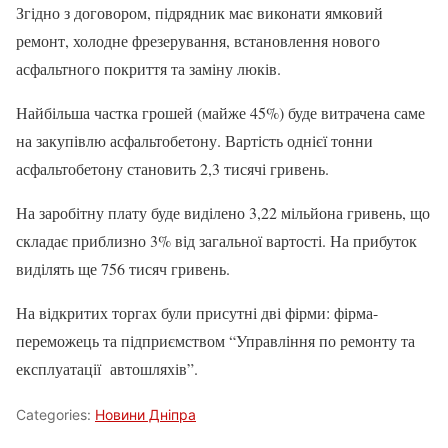
Згідно з договором, підрядник має виконати ямковий
ремонт, холодне фрезерування, встановлення нового
асфальтного покриття та заміну люків.
Найбільша частка грошей (майже 45%) буде витрачена саме
на закупівлю асфальтобетону. Вартість однієї тонни
асфальтобетону становить 2,3 тисячі гривень.
На заробітну плату буде виділено 3,22 мільйона гривень, що
складає приблизно 3% від загальної вартості. На прибуток
виділять ще 756 тисяч гривень.
На відкритих торгах були присутні дві фірми: фірма-
переможець та підприємством “Управління по ремонту та
експлуатації автошляхів”.
Categories:
Новини Дніпра