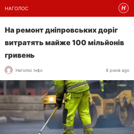
НАГОЛОC
На ремонт дніпровських доріг
витратять майже 100 мільйонів
гривень
Наголос Інфо
8 років ago