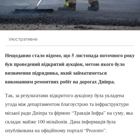
ілюстративне
Нещодавно стало відомо, що 5 листопада поточного року
був проведений відкритий аукціон, метою якого було
визначення підрядника, який займатиметься
виконанням ремонтних робіт на дорогах Дніпра.
Так, за результатами відкритого аукціону була укладена
угода між департаментом благоустрою та інфраструктури
міської ради Дніпра та фірмою “Тракція Інфра” на суму, яка
складає майже 100 мільйонів. Дана інформація була
опублікована на офіційному порталі “Prozorro”.