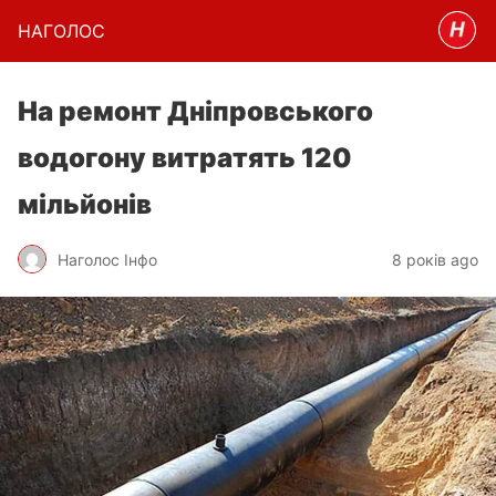
НАГОЛОC
На ремонт Дніпровського
водогону витратять 120
мільйонів
Наголос Інфо
8 років ago