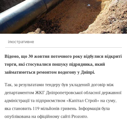
ілюстративне
Відомо, що 30 жовтня поточного року відбулися відкриті
торги, які стосувалися пошуку підрядника, який
займатиметься ремонтом водогону у Дніпрі.
Так, за результатами тендеру був укладений договір між
департаментом ЖКГ Дніпропетровської обласної державної
адміністрації та підприємством «Капітал Строй» на суму,
яка становить 119 мільйонів гривень. Інформація була
опублікована на офіційному сайті Prozorro.