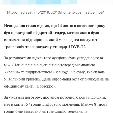
http://mediasat.info/2019/02/13/kontent-obshhestvennoe/
Нещодавно стало відомо, що 14 лютого поточного року
був проведений відкритий тендер, метою якого було
визначення підрядника, який має надати послуги з
трансляція телепрограм у стандарті DVB-T2.
За результатами відкритого аукціону була укладена угода
між «Національною суспільною телерадіокомпанією
України» та підприємством «Зеонбуд» на суму, яка склала
51 мільйони гривень. Дана інформація була оприлюднена на
офіційному сайті «Прозорро».
За умовами договору, протягом поточного року підрядник
має надати 157 годин цифрового мовлення. Майже 8 тисяч
годин буде відведено на трансляцію телеканалів