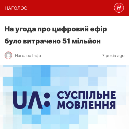
НАГОЛОC
На угода про цифровий ефір
було витрачено 51 мільйон
Наголос Інфо
7 років ago