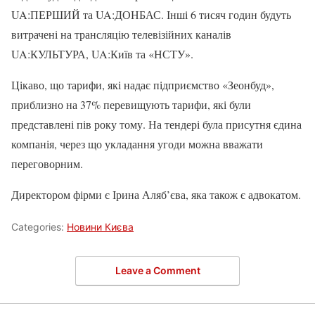
UA:ПЕРШИЙ та UA:ДОНБАС. Інші 6 тисяч годин будуть
витрачені на трансляцію телевізійних каналів
UA:КУЛЬТУРА, UA:Київ та «НСТУ».
Цікаво, що тарифи, які надає підприємство «Зеонбуд»,
приблизно на 37% перевищують тарифи, які були
представлені пів року тому. На тендері була присутня єдина
компанія, через що укладання угоди можна вважати
переговорним.
Директором фірми є Ірина Аляб’єва, яка також є адвокатом.
Categories:
Новини Києва
Leave a Comment