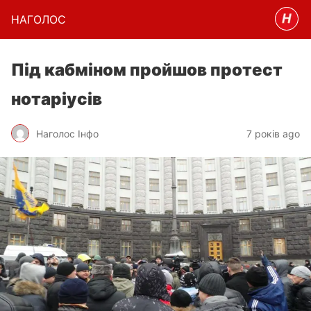
НАГОЛОC
Під кабміном пройшов протест
нотаріусів
Наголос Інфо
7 років ago