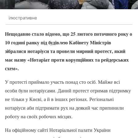
ілюстративне
Нещодавно стало відомо, що 25 лютого поточного року о
10 годині ранку під будівлею Кабінету Міністрів
зібралися нотаріуси та провели мирний протест, який
має назву «Нотаріат проти корупційних та рейдерських
схем».
У протесті приймало участь понад сто осіб. Майже всі
особи були нотаріусами. Даний протест отримав підтримку
не тільки у Києві, а й в інших регіонах. Регіональні
нотаріуси аби підтримати рух на деякий час припинили
роботу на своїх робочих місцях.
На офіційному сайті Нотаріальної палати України