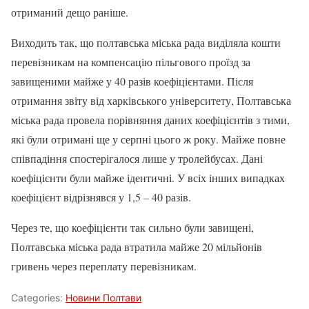
отриманий дещо раніше.
Виходить так, що полтавська міська рада виділяла кошти
перевізникам на компенсацію пільгового проїзд за
завищеними майже у 40 разів коефіцієнтами. Після
отримання звіту від харківського університету, Полтавська
міська рада провела порівняння даних коефіцієнтів з тими,
які були отримані ще у серпні цього ж року. Майже повне
співпадіння спостерігалося лише у тролейбусах. Дані
коефіцієнти були майже ідентичні. У всіх інших випадках
коефіцієнт відрізнявся у 1,5 – 40 разів.
Через те, що коефіцієнти так сильно були завищені,
Полтавська міська рада втратила майже 20 мільйонів
гривень через переплату перевізникам.
Categories:
Новини Полтави