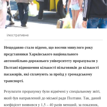
ілюстративне
Нещодавно стало відомо, що восени минулого року
представники Харківського національного
автомобільно-дорожнього університету прорахували у
Полтаві відношення кількості пільговиків до кількості
пасажирів, які сплачують за проїзд у громадському
транспорті.
Результати прорахунку були відмічені у спеціальному звіті,
який був направлений до міської ради Полтави. Так, даний
коефіцієнт виявився у 1,5 – 40 разів менший, за показник,