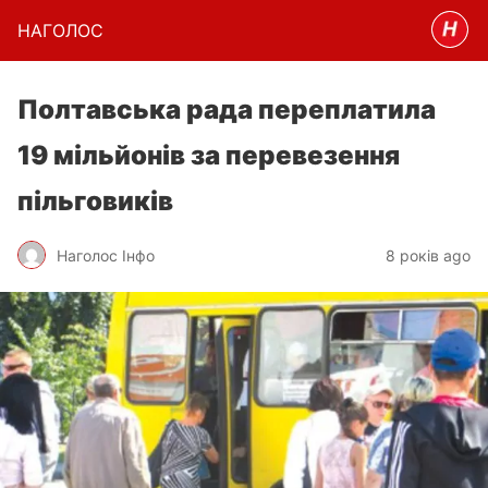
НАГОЛОC
Полтавська рада переплатила
19 мільйонів за перевезення
пільговиків
Наголос Інфо
8 років ago