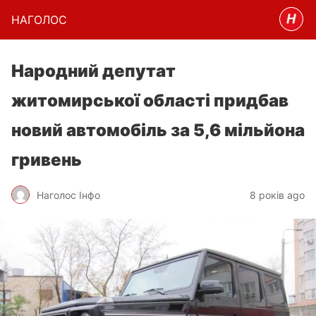
НАГОЛОC
Народний депутат
житомирської області придбав
новий автомобіль за 5,6 мільйона
гривень
Наголос Інфо
8 років ago