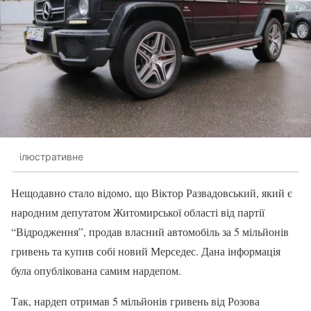
ілюстративне
Нещодавно стало відомо, що Віктор Развадовський, який є
народним депутатом Житомирської області від партії
“Відродження”, продав власний автомобіль за 5 мільйонів
гривень та купив собі новий Мерседес. Дана інформація
була опублікована самим нардепом.
Так, нардеп отримав 5 мільйонів гривень від Розова