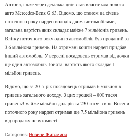
Антона, і вже через декілька днів став власником нового
авто Mercedes-Benz G 63. Відомо, що станом на січень
поточного року нардеп володів двома автомобілями,
загальна вартість яких складає майже 7 мільйонів гривень.
Влітку поточного року один з автомобілів був проданий за
3,6 мільйона гривень. На отримані кошти нардеп придбав
інший автомобіль. У вересні посадовець отримав від дочки
ще один автомобіль Тойота, вартість якого складає 1
мільйон гривень.
Відомо, що за 2017 рік посадовець отримав 6 мільйонів
гривень загального доходу. З цих грошей – 800 тисяч
гривень3 майже мільйон доларів та 230 тисяч євро. Восени
поточного року нардеп отримав ще 7,5 мільйона гривень
від продажу нерухомості.
Categories:
Новини Житомира